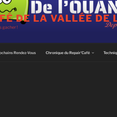
FÉ DE LA VALLÉE DE 
 gacher !
ochains Rendez-Vous
Chronique du Repair’Café
Techniq