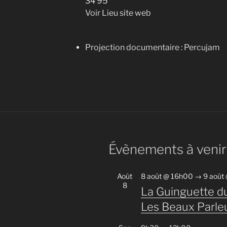
34 95
Voir Lieu site web
Projection documentaire : Percujam
Évènements à venir
Août
8 août @ 16h00
→
9 août
8
La Guinguette du
Les Beaux Parle