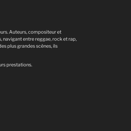
urs. Auteurs, compositeur et
, navigant entre reggae, rock et rap,
es plus grandes scènes, ils
urs prestations.