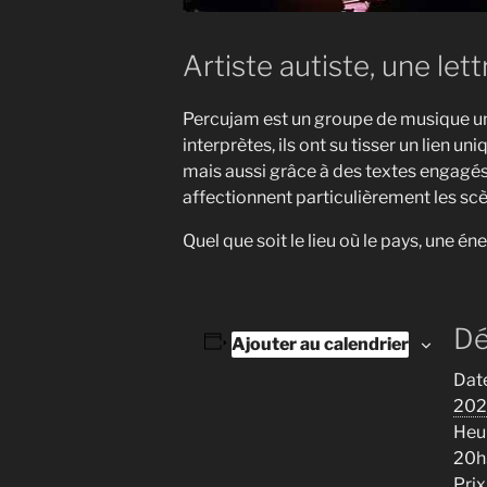
Artiste autiste, une let
Percujam est un groupe de musique uni
interprètes, ils ont su tisser un lien 
mais aussi grâce à des textes engagés
affectionnent particulièrement les scè
Quel que soit le lieu où le pays, une 
Dé
Ajouter au calendrier
Date
202
Heur
20h
Prix 