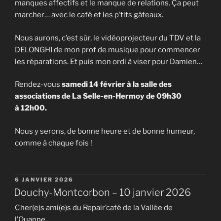
manques affectifs et le manque de relations. Ça peut
marcher… avec le café et les p’tits gâteaux.
Nous aurons, c’est sûr, le vidéoprojecteur du TDV et la
DELONGHI de mon prof de musique pour commencer
les réparations. Et puis mon ordi à viser pour Damien…
Rendez-vous
samedi 14 février à la salle des
associations de La Selle-en-Hermoy de 09h30
à 12h00.
Nous y serons, de bonne heure et de bonne humeur,
comme à chaque fois !
PUBLIÉ
6 JANVIER 2026
LE
Douchy-Montcorbon – 10 janvier 2026
Cher(e)s ami(e)s du Repair’café de la Vallée de
l’Ouanne,