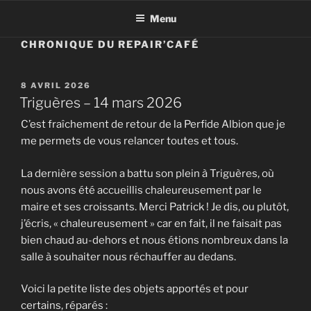
Menu
CHRONIQUE DU REPAIR’CAFÉ
PUBLIÉ
8 AVRIL 2026
LE
Triguères – 14 mars 2026
C’est fraîchement de retour de la Perfide Albion que je
me permets de vous relancer toutes et tous.
La dernière session a battu son plein à Triguères, où
nous avons été accueillis chaleureusement par le
maire et ses croissants. Merci Patrick ! Je dis, ou plutôt,
j’écris, « chaleureusement » car en fait, il ne faisait pas
bien chaud au-dehors et nous étions nombreux dans la
salle à souhaiter nous réchauffer au dedans.
Voici la petite liste des objets apportés et pour
certains, réparés :