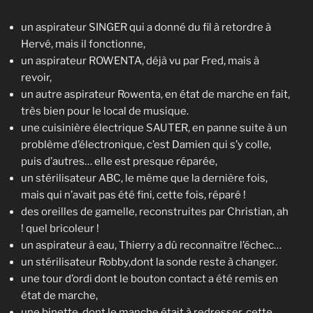
un aspirateur SINGER qui a donné du fil à retordre à
Hervé, mais il fonctionne,
un aspirateur ROWENTA, déjà vu par Fred, mais à
revoir,
un autre aspirateur Rowenta, en état de marche en fait,
très bien pour le local de musique.
une cuisinière électrique SAUTER, en panne suite à un
problème d’électronique, c’est Damien qui s’y colle,
puis d’autres… elle est presque réparée,
un stérilisateur ABC, le même que la dernière fois,
mais qui n’avait pas été fini, cette fois, réparé !
des oreilles de gamelle, reconstruites par Christian, ah
! quel bricoleur !
un aspirateur à eau, Thierry a dû reconnaître l’échec…
un stérilisateur Robby,dont la sonde reste à changer.
une tour d’ordi dont le bouton contact a été remis en
état de marche,
une binette, dont le manche était à redresser, cette