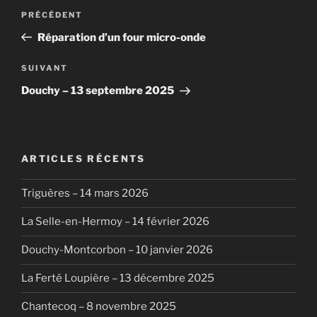
Navigation
Article
PRÉCÉDENT
de
précédent
Réparation d’un four micro-onde
l’article
Article
SUIVANT
suivant
Douchy – 13 septembre 2025
ARTICLES RÉCENTS
Triguères – 14 mars 2026
La Selle-en-Hermoy – 14 février 2026
Douchy-Montcorbon – 10 janvier 2026
La Ferté Loupière – 13 décembre 2025
Chantecoq – 8 novembre 2025