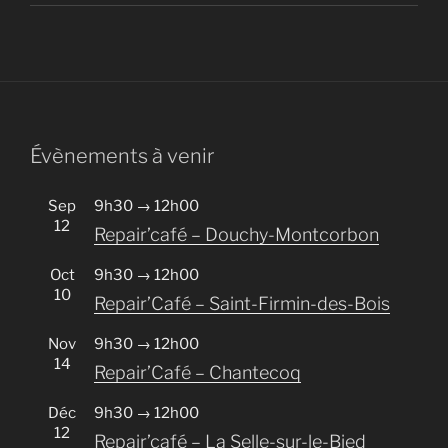
Évènements à venir
Sep
9h30
→
12h00
12
Repair’café – Douchy-Montcorbon
Oct
9h30
→
12h00
10
Repair’Café – Saint-Firmin-des-Bois
Nov
9h30
→
12h00
14
Repair’Café – Chantecoq
Déc
9h30
→
12h00
12
Repair’café – La Selle-sur-le-Bied