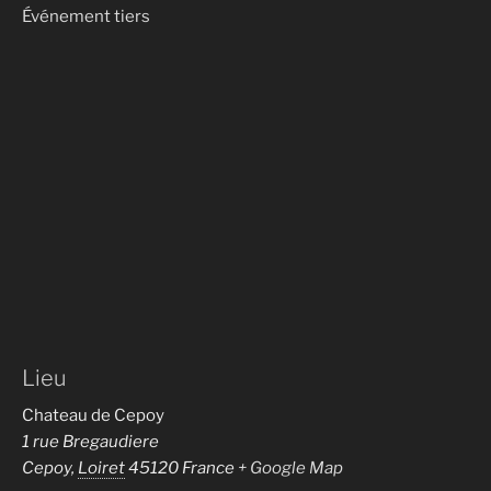
Événement tiers
Lieu
Chateau de Cepoy
1 rue Bregaudiere
Cepoy
,
Loiret
45120
France
+ Google Map