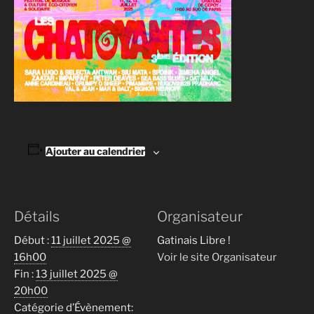
Ajouter au calendrier
Détails
Organisateur
Début :
11 juillet 2025 @
Gatinais Libre !
16h00
Voir le site Organisateur
Fin :
13 juillet 2025 @
20h00
Catégorie d’Évènement: