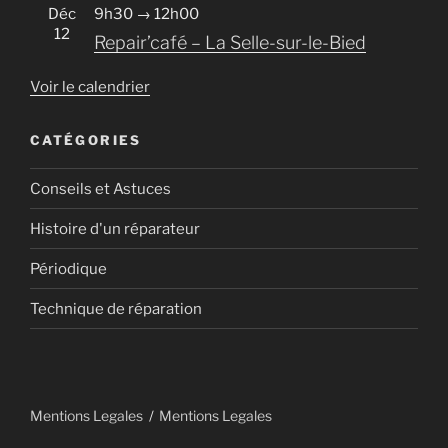
Déc
9h30
→
12h00
12
Repair’café – La Selle-sur-le-Bied
Voir le calendrier
CATÉGORIES
Conseils et Astuces
Histoire d'un réparateur
Périodique
Technique de réparation
Mentions Legales
Mentions Legales