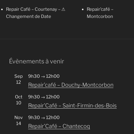
Repair Café – Courtenay – ⚠
Repair’café –
Changement de Date
Montcorbon
Évènements à venir
Sep
9h30
→
12h00
12
Repair’café – Douchy-Montcorbon
Oct
9h30
→
12h00
10
Repair’Café – Saint-Firmin-des-Bois
Nov
9h30
→
12h00
14
Repair’Café – Chantecoq