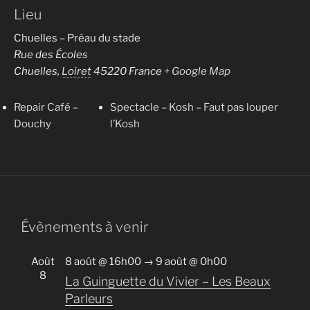
Lieu
Chuelles – Préau du stade
Rue des Écoles
Chuelles
,
Loiret
45220
France
+ Google Map
Repair Café –
Spectacle – Kosh – Faut pas louper
Douchy
l’Kosh
Évènements à venir
Août
8 août @ 16h00
→
9 août @ 0h00
8
La Guinguette du Vivier – Les Beaux
Parleurs