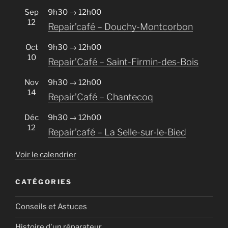
Sep
9h30
→
12h00
12
Repair’café – Douchy-Montcorbon
Oct
9h30
→
12h00
10
Repair’Café – Saint-Firmin-des-Bois
Nov
9h30
→
12h00
14
Repair’Café – Chantecoq
Déc
9h30
→
12h00
12
Repair’café – La Selle-sur-le-Bied
Voir le calendrier
CATÉGORIES
Conseils et Astuces
Histoire d'un réparateur