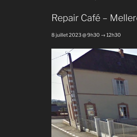
Repair Café – Melle
8 juillet 2023 @ 9h30
→
12h30