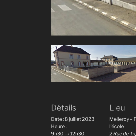
Détails
Lieu
Date :
8 juillet 2023
Melleroy – 
Heure :
l’école
9h30 → 12h30
2 Rue de Tr