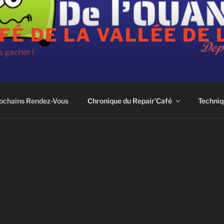
FÉ DE LA VALLÉE DE 
 gacher !
ochains Rendez-Vous
Chronique du Repair’Café
Techniq