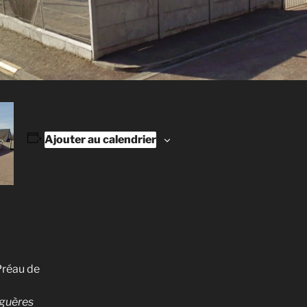
Ajouter au calendrier
Préau de
iguères