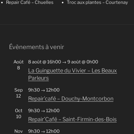
Repair Café – Chuelles
Troc aux plantes – Courtenay
Évènements à venir
Août
8 août @ 16h00
→
9 août @ 0h00
8
La Guinguette du Vivier – Les Beaux
Parleurs
Sep
9h30
→
12h00
12
Repair’café – Douchy-Montcorbon
Oct
9h30
→
12h00
10
Repair’Café – Saint-Firmin-des-Bois
Nov
9h30
→
12h00