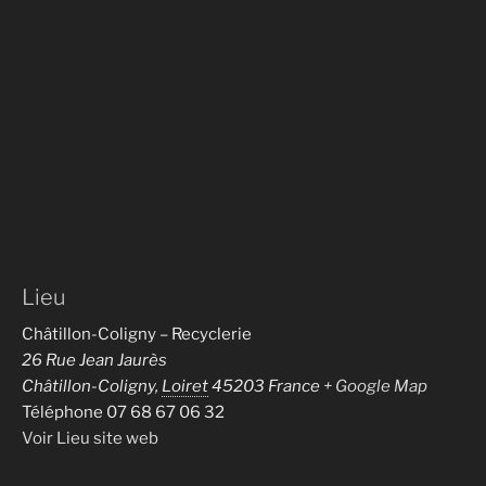
Lieu
Châtillon-Coligny – Recyclerie
26 Rue Jean Jaurès
Châtillon-Coligny
,
Loiret
45203
France
+ Google Map
Téléphone
07 68 67 06 32
Voir Lieu site web