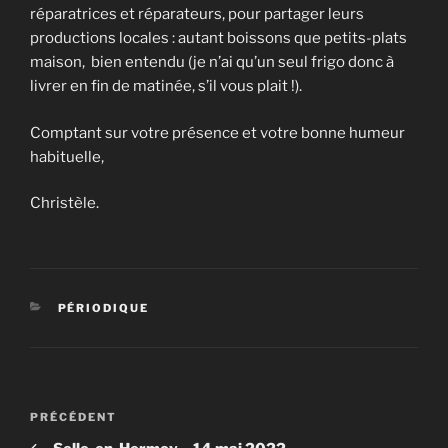
réparatrices et réparateurs, pour partager leurs
productions locales : autant boissons que petits-plats
maison, bien entendu (je n’ai qu’un seul frigo donc à
livrer en fin de matinée, s’il vous plait !).
Comptant sur votre présence et votre bonne humeur
habituelle,
Christèle.
CATÉGORIES
PÉRIODIQUE
Navigation
Article
PRÉCÉDENT
de
précédent