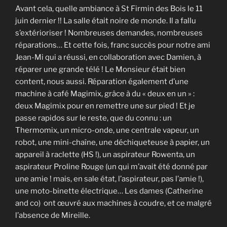
Avant cela, quelle ambiance à St Firmin des Bois le 11
juin dernier !! La salle était noire de monde. Il a fallu
s’extérioriser ! Nombreuses demandes, nombreuses
réparations… Et cette fois, franc succès pour notre ami
Jean-Mi qui a réussi, en collaboration avec Damien, à
réparer une grande télé ! Le Monsieur était bien
content, nous aussi. Réparation également d’une
machine à café Magimix, grâce à du « deux en un » :
deux Magimix pour en remettre une sur pied ! Et je
passe rapidos sur le reste, que du connu : un
Thermomix, un micro-onde, une centrale vapeur, un
robot, une mini-chaîne, une déchiqueteuse à papier, un
appareil à raclette (HS !), un aspirateur Rowenta, un
aspirateur Proline Rouge (un qui m’avait été donné par
une amie ! mais, en sale état, l’aspirateur, pas l’amie !),
une moto-binette électrique… Les dames (Catherine
and co) ont œuvré aux machines à coudre, et ce malgré
l’absence de Mireille.