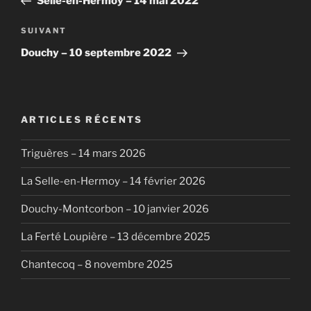
Selle-en-Hermoy – 14 mai 2022
l’article
Article
SUIVANT
suivant
Douchy – 10 septembre 2022
ARTICLES RÉCENTS
Triguères – 14 mars 2026
La Selle-en-Hermoy – 14 février 2026
Douchy-Montcorbon – 10 janvier 2026
La Ferté Loupière – 13 décembre 2025
Chantecoq – 8 novembre 2025