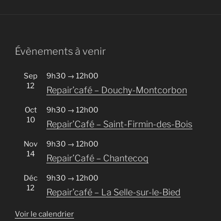
Évènements à venir
Sep
9h30
→
12h00
12
Repair’café – Douchy-Montcorbon
Oct
9h30
→
12h00
10
Repair’Café – Saint-Firmin-des-Bois
Nov
9h30
→
12h00
14
Repair’Café – Chantecoq
Déc
9h30
→
12h00
12
Repair’café – La Selle-sur-le-Bied
Voir le calendrier