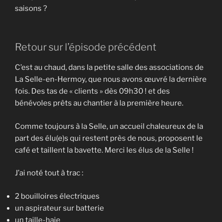
saisons ?
Retour sur l’épisode précédent
C’est au chaud, dans la petite salle des associations de
La Selle-en-Hermoy, que nous avons œuvré la dernière
fois. Des tas de « clients » dès 09h30 ! et des
bénévoles prêts au chantier à la première heure.
Comme toujours à la Selle, un accueil chaleureux de la
part des élu(e)s qui restent près de nous, proposent le
café et taillent la bavette. Merci les élus de la Selle !
J’ai noté tout à trac :
2 bouilloires électriques
un aspirateur sur batterie
un taille-haie