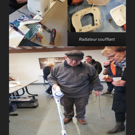
Radiateur soufflant