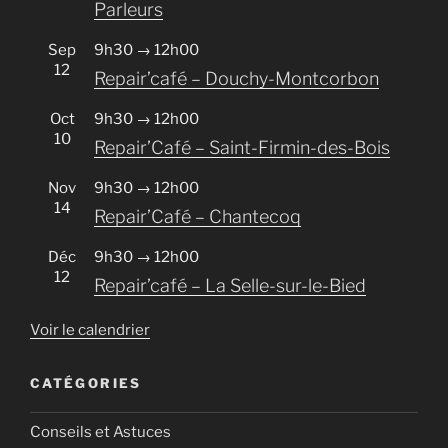
Parleurs
Sep
9h30
→
12h00
12
Repair’café – Douchy-Montcorbon
Oct
9h30
→
12h00
10
Repair’Café – Saint-Firmin-des-Bois
Nov
9h30
→
12h00
14
Repair’Café – Chantecoq
Déc
9h30
→
12h00
12
Repair’café – La Selle-sur-le-Bied
Voir le calendrier
CATÉGORIES
Conseils et Astuces