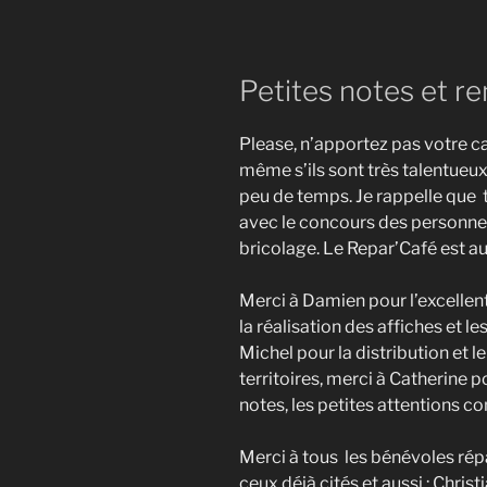
Petites notes et 
Please, n’apportez pas votre ca
même s’ils sont très talentueux,
peu de temps. Je rappelle que t
avec le concours des personnes
bricolage. Le Repar’Café est au
Merci à Damien pour l’excellent
la réalisation des affiches et 
Michel pour la distribution et le
territoires, merci à Catherine po
notes, les petites attentions 
Merci à tous les bénévoles répa
ceux déjà cités et aussi : Christ