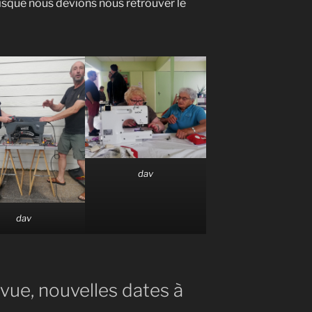
uisque nous devions nous retrouver le
dav
dav
vue, nouvelles dates à