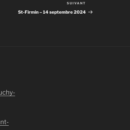
SUIVANT
Article
suivant
St-Firmin – 14 septembre 2024
uchy-
nt-