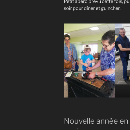
Petit apéro prévu cette fois, p
soir pour dîner et guincher.
Nouvelle année en 