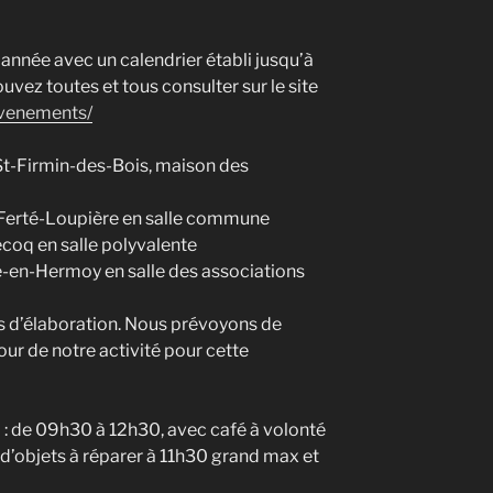
année avec un calendrier établi jusqu’à
ez toutes et tous consulter sur le site
evenements/
t-Firmin-des-Bois, maison des
Ferté-Loupière en salle commune
oq en salle polyvalente
-en-Hermoy en salle des associations
s d’élaboration. Nous prévoyons de
ur de notre activité pour cette
 : de 09h30 à 12h30, avec café à volonté
s d’objets à réparer à 11h30 grand max et