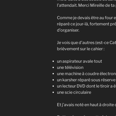
l’attendait. Merci Mireille de t
Comme je devais être au four et 
réparé ce jour-là, fortement pré
d’organiser.
Je vois que d’autres (est-ce Cat
brièvement sur le cahier :
un aspirateur avale tout
une télévision
une machine à coudre électron
un karsher réparé sous réserve 
un lecteur DVD dont le tiroir a 
une scie circulaire
Et j’avais noté en haut à droite d