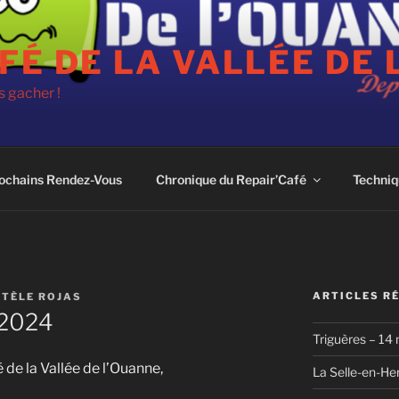
FÉ DE LA VALLÉE DE 
 gacher !
ochains Rendez-Vous
Chronique du Repair’Café
Techniq
ARTICLES R
STÈLE ROJAS
 2024
Triguères – 14
 de la Vallée de l’Ouanne,
La Selle-en-He