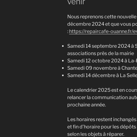
venir
Nous reprenons cette nouvelle 
décembre 2024 et que vous pouv
:
https://repaircafe-ouanne.fr/
Samedi 14 septembre 2024 à S
associations près de la mairie
Samedi 12 octobre 2024 à La-
Samedi 09 novembre à Chantec
Samedi 14 décembre à La Selle
Le calendrier 2025 est en cour
relancer la communication auto
prochaine année.
Les horaires restent inchangés
et fin d’horaire pour les dépôt
selon les objets à réparer.