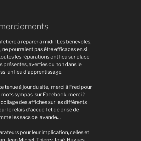
remerciements
fetière à réparer à midi ! Les bénévoles,
 ne pourraient pas être efficaces en si
outes les réparations ont lieu sur place
 présentes, averties ou non dans le
ssi un lieu d’apprentissage.
e tenue à jour du site, merci à Fred pour
les mots sympas sur Facebook, merci à
 collage des affiches sur les différents
ur le relais d’accueil et de prise de
comme les sacs de lavande…
rateurs pour leur implication, celles et
ian, Jean Michel, Thierry, José, Hugues,