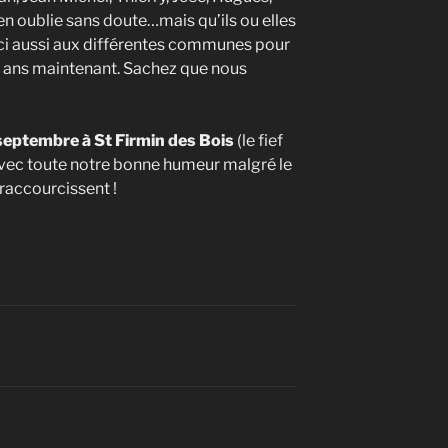
’en oublie sans doute…mais qu’ils ou elles
i aussi aux différentes communes pour
8 ans maintenant. Sachez que nous
septembre à St Firmin des Bois
(le fief
 avec toute notre bonne humeur malgré le
 raccourcissent !